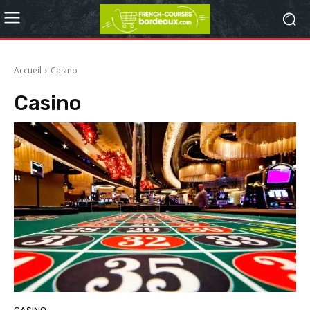
Accueil
Casino
Casino